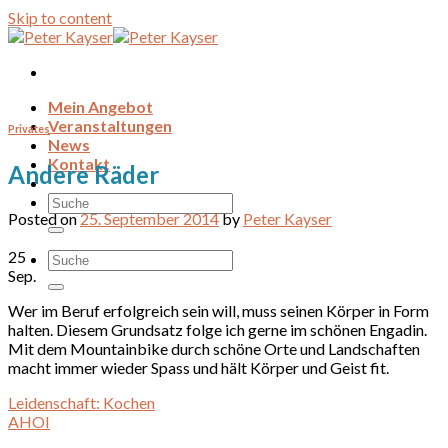
Skip to content
Mein Angebot
Veranstaltungen
Privates
News
Kontakt
Andere Räder
Posted on
25. September 2014
by
Peter Kayser
25
Sep.
Wer im Beruf erfolgreich sein will, muss seinen Körper in Form
halten. Diesem Grundsatz folge ich gerne im schönen Engadin.
Mit dem Mountainbike durch schöne Orte und Landschaften
macht immer wieder Spass und hält Körper und Geist fit.
Leidenschaft: Kochen
AHOI