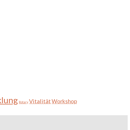
klung
Vitalität
Workshop
Rotary