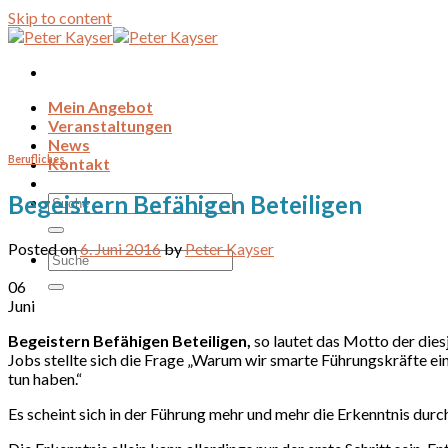
Skip to content
Mein Angebot
Veranstaltungen
News
Berufliches
Kontakt
Begeistern Befähigen Beteiligen
Posted on
6. Juni 2016
by
Peter Kayser
06
Juni
Begeistern Befähigen Beteiligen,
so lautet das Motto der dies
Jobs stellte sich die Frage „Warum wir smarte Führungskräfte ein
tun haben.“
Es scheint sich in der Führung mehr und mehr die Erkenntnis dur