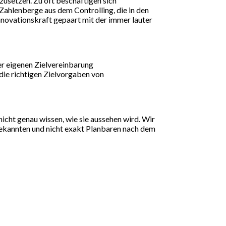
mzusetzen. Zu oft beschäftigen sich
ahlenberge aus dem Controlling, die in den
nnovationskraft gepaart mit der immer lauter
der eigenen Zielvereinbarung
die richtigen Zielvorgaben von
icht genau wissen, wie sie aussehen wird. Wir
bekannten und nicht exakt Planbaren nach dem