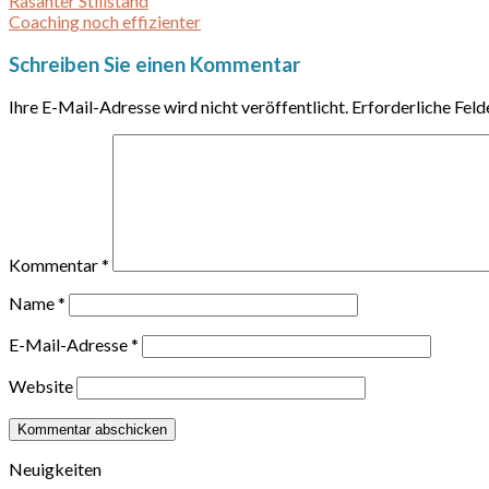
Rasanter Stillstand
Coaching noch effizienter
Schreiben Sie einen Kommentar
Ihre E-Mail-Adresse wird nicht veröffentlicht.
Erforderliche Feld
Kommentar
*
Name
*
E-Mail-Adresse
*
Website
Neuigkeiten