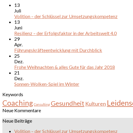
13
Juli
Volition – der Schlüssel zur Umsetzungskompetenz
13
Juni
Resilienz – der Erfolgsfaktor in der Arbeitswelt 4.0
29
Apr.
Führungskräfteentwicklung mit Durchblick
25
Dez.
Frohe Weihnachten & alles Gute für das Jahr 2018
21
Dez.
Sonnen-Wolken-Spiel im Winter
Keywords
Leidens
Coaching
Gesundheit
Kulturen
Consulting
Neue Kommentare
Neue Beiträge
Volition – der Schlüssel zur Umsetzungskompetenz