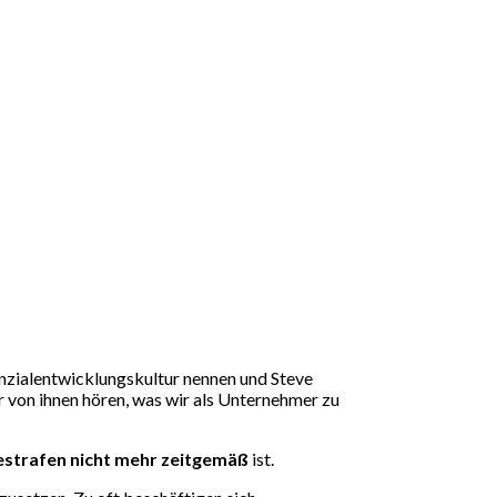
enzialentwicklungskultur nennen und Steve
r von ihnen hören, was wir als Unternehmer zu
bestrafen nicht mehr zeitgemäß
ist.