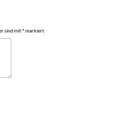
er sind mit
*
markiert