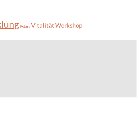
klung
Vitalität
Workshop
Rotary