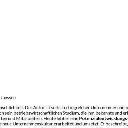
 Janssen
schlichkeit. Der Autor ist selbst erfolgreicher Unternehmer und b
ch sein betriebswirtschaftlichen Studium, die ihm bekannte und er
ten und Mitarbeitern. Heute lebt er eine
Potenzialentwicklungs
e neue Unternehmenskultur erarbeitet und umsetzt. Er beschreibt, d