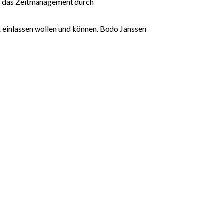
ht das Zeitmanagement durch
ät einlassen wollen und können. Bodo Janssen