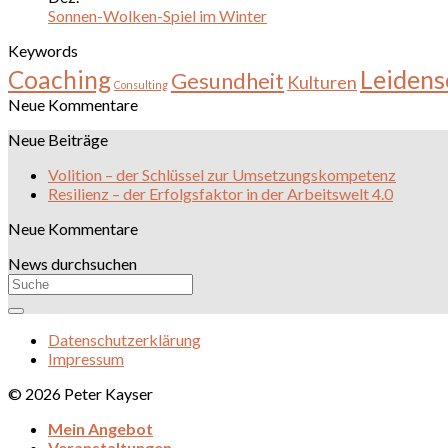
Sonnen-Wolken-Spiel im Winter
Keywords
Leidens
Coaching
Gesundheit
Kulturen
Consulting
Neue Kommentare
Neue Beiträge
Volition – der Schlüssel zur Umsetzungskompetenz
Resilienz – der Erfolgsfaktor in der Arbeitswelt 4.0
Neue Kommentare
News durchsuchen
Datenschutzerklärung
Impressum
© 2026 Peter Kayser
Mein Angebot
Veranstaltungen