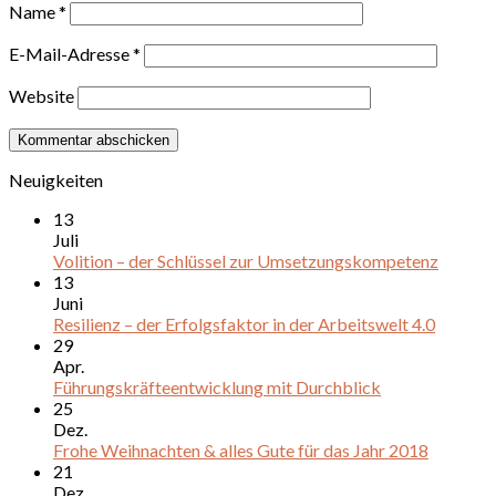
Name
*
E-Mail-Adresse
*
Website
Neuigkeiten
13
Juli
Volition – der Schlüssel zur Umsetzungskompetenz
13
Juni
Resilienz – der Erfolgsfaktor in der Arbeitswelt 4.0
29
Apr.
Führungskräfteentwicklung mit Durchblick
25
Dez.
Frohe Weihnachten & alles Gute für das Jahr 2018
21
Dez.