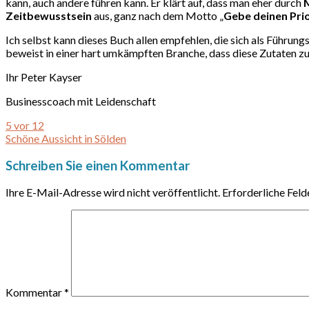
kann, auch andere führen kann. Er klärt auf, dass man eher durch
Zeitbewusstsein
aus, ganz nach dem Motto „
Gebe deinen Prio
Ich selbst kann dieses Buch allen empfehlen, die sich als Führun
beweist in einer hart umkämpften Branche, dass diese Zutaten zu
Ihr Peter Kayser
Businesscoach mit Leidenschaft
5 vor 12
Schöne Aussicht in Sölden
Schreiben Sie einen Kommentar
Ihre E-Mail-Adresse wird nicht veröffentlicht.
Erforderliche Feld
Kommentar
*