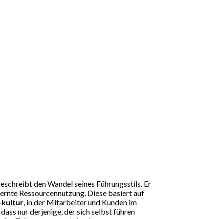
eschreibt den Wandel seines Führungsstils. Er
lernte Ressourcennutzung. Diese basiert auf
-kultur
, in der Mitarbeiter und Kunden im
ass nur derjenige, der sich selbst führen