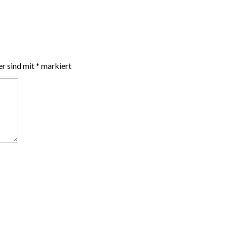
er sind mit
*
markiert