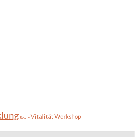
klung
Vitalität
Workshop
Rotary