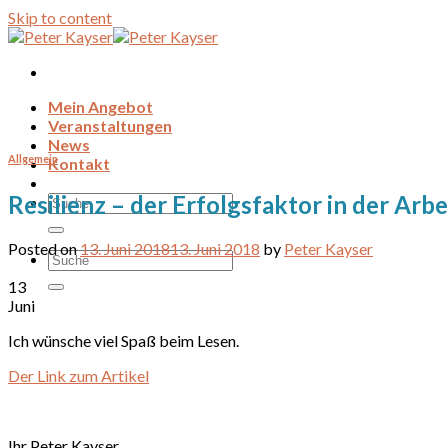
Skip to content
Mein Angebot
Veranstaltungen
News
Allgemein
Kontakt
Resilienz – der Erfolgsfaktor in der Arbe
Posted on
13. Juni 2018
13. Juni 2018
by
Peter Kayser
13
Juni
Ich wünsche viel Spaß beim Lesen.
Der Link zum Artikel
Ihr Peter Kayser