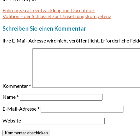
Führungskräfteentwicklung mit Durchblick
Volition – der Schlüssel zur Umsetzungskompetenz
Schreiben Sie einen Kommentar
Ihre E-Mail-Adresse wird nicht veröffentlicht.
Erforderliche Feld
Kommentar
*
Name
*
E-Mail-Adresse
*
Website