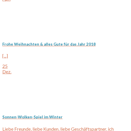
Frohe Weihnachten & alles Gute für das Jahr 2018
[...]
25
Dez.
Sonnen-Wolken-Spiel im Winter
Liebe Freunde, liebe Kunden, liebe Geschäftspartner, ich