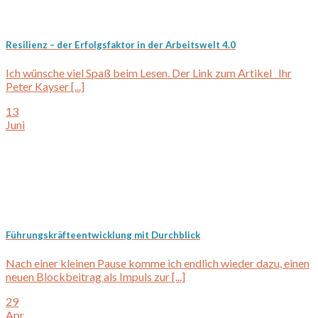
Resilienz – der Erfolgsfaktor in der Arbeitswelt 4.0
Ich wünsche viel Spaß beim Lesen. Der Link zum Artikel Ihr
Peter Kayser [...]
13
Juni
Führungskräfteentwicklung mit Durchblick
Nach einer kleinen Pause komme ich endlich wieder dazu, einen
neuen Blockbeitrag als Impuls zur [...]
29
Apr.