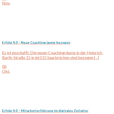
Nov.
Erfolg 4.0 – Neue Coachingräume bezogen
Es ist geschafft. Die neuen Coachingräume in der Heinrich-
Barth-Straße 15 in 66115 Saarbrücken sind bezogen [...]
06
Okt.
Erfolg 4.0 – Mitarbeiterführung im digitalen Zeitalter