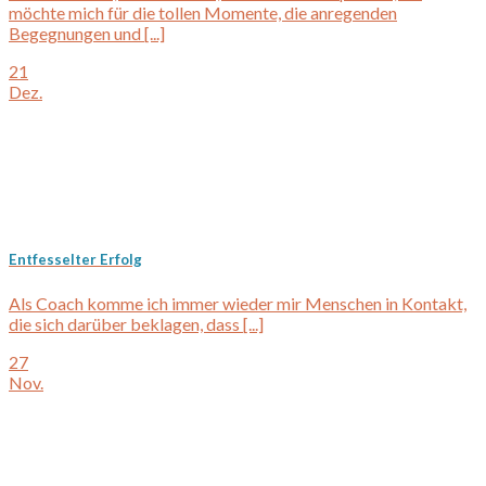
möchte mich für die tollen Momente, die anregenden
Begegnungen und [...]
21
Dez.
Entfesselter Erfolg
Als Coach komme ich immer wieder mir Menschen in Kontakt,
die sich darüber beklagen, dass [...]
27
Nov.